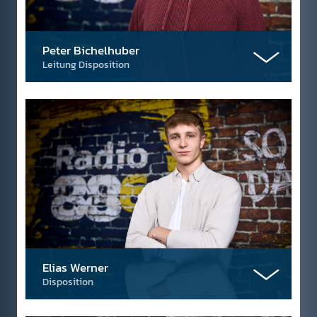
Peter Bichelhuber
Leitung Disposition
Elias Werner
Disposition