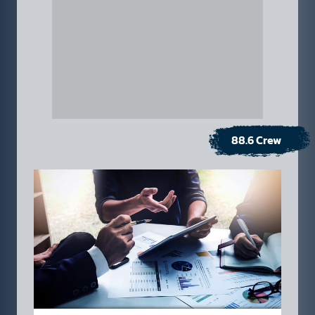
88.6 Crew