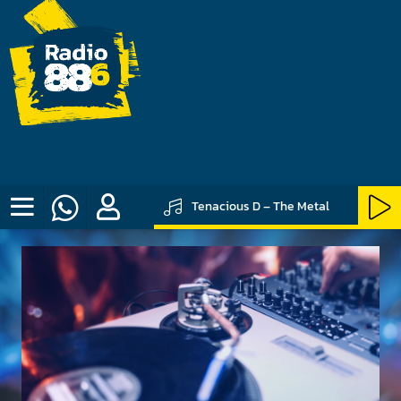
Tenacious D – The Metal