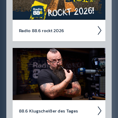
Radio 88.6 rockt 2026
Auch 2026 heißt es: Wir sind ROCK­FEST!
Jetzt schon die Tickets für unsere 88.6 Events
checken.
88.6 Klug­scheiß­er des Tages