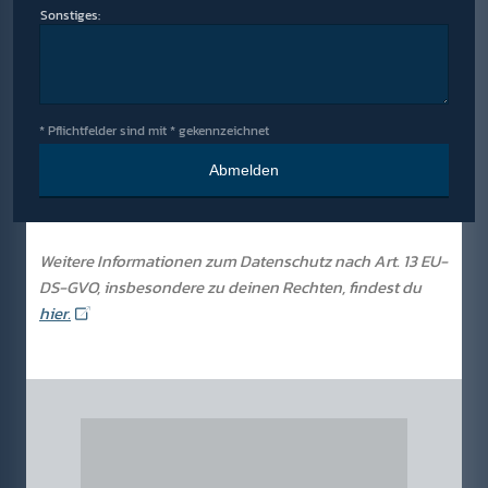
Sonstiges:
* Pflichtfelder sind mit * gekennzeichnet
Weitere Informationen zum Datenschutz nach Art. 13 EU-
DS-GVO, insbesondere zu deinen Rechten, findest du
hier.