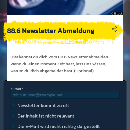
iStock
88.6 Newsletter Abmeldung
Hier kannst du dich vom 88.6 News­letter ab­melden.
Wenn du einen Moment Zeit hast, lass uns wissen,
warum du dich ab­gemel­det hast. (Op­tion­al)
E-Mail
Newsletter kommt zu oft
Der Inhalt ist nicht relevant
Die E-Mail wird nicht richtig dargestellt