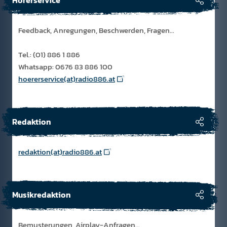
Hörerservice
Feedback, Anregungen, Beschwerden, Fragen...
Tel.: (01) 886 1 886
Whatsapp: 0676 83 886 100
hoererservice(at)radio886.at
Redaktion
redaktion(at)radio886.at
Musikredaktion
Bemusterungen, Airplay-Anfragen…