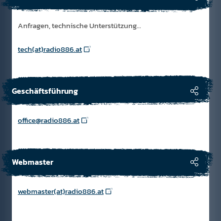
Anfragen, technische Unterstützung...
tech(at)radio886.at
Geschäftsführung
office@radio886.at
Webmaster
webmaster(at)radio886.at