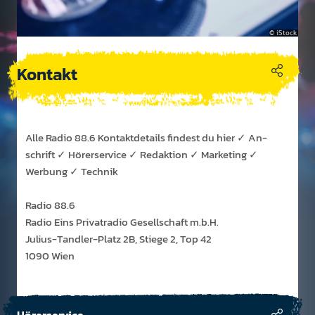
iStock
Kontakt
Alle Radio 88.6 Kontakt­details findest du hier ✓ An­
schrift ✓ Hörer­service ✓ Red­aktion ✓ Marke­ting ✓
Werbung ✓ Technik
Radio 88.6
Radio Eins Privatradio Gesellschaft m.b.H.
Julius-Tandler-Platz 2B, Stiege 2, Top 42
1090 Wien