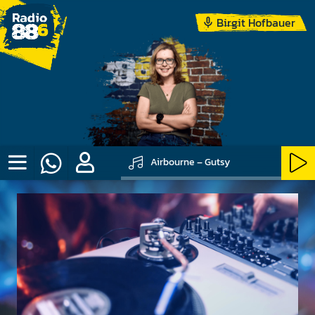
Birgit Hofbauer
Airbourne – Gutsy