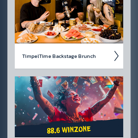
Timpel­Time Back­stage Brunch
Wir nehmen euch im Podcast mit hinter die
Kulis­sen der Timpel­Time! Was waren die High­
lights der Woche, was ist rund­herum pas­siert?
Jeden Freitag eine neue Folge!