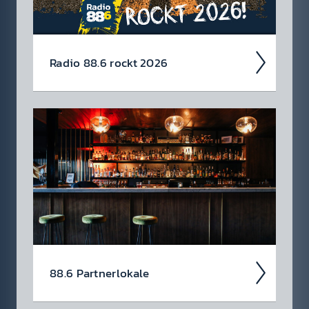
Radio 88.6 rockt 2026
Auch 2026 heißt es: Wir sind ROCK­FEST!
Jetzt schon die Tickets für unsere 88.6 Events
checken.
88.6 Partner­lokale