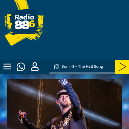
Sum 41 – The Hell Song