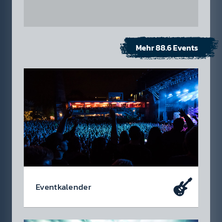
Mehr 88.6 Events
Event­kalen­der