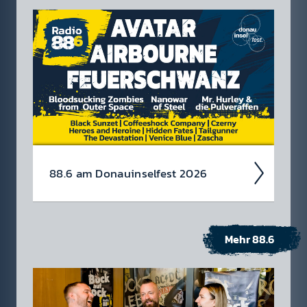
88.6 am Donau­insel­fest 2026
Mehr 88.6