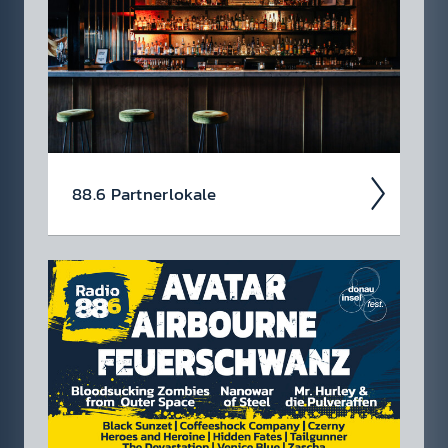
checken.
88.6 Partner­lokale