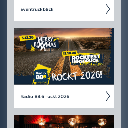
Event­rück­blick
Wir blicken auf coole 88.6 Events zurück.
Radio 88.6 rockt 2026
Auch 2026 heißt es: Wir sind ROCK­FEST!
Jetzt schon die Tickets für unsere 88.6 Events