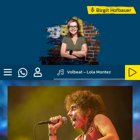
Birgit Hofbauer
Volbeat – Lola Montez