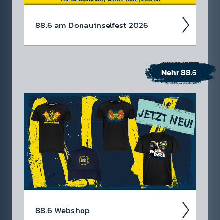
88.6 am Donau­insel­fest 2026
Mehr 88.6
88.6 Web­shop