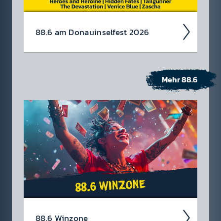
88.6 am Donau­insel­fest 2026
Mehr 88.6
88.6 Winzone