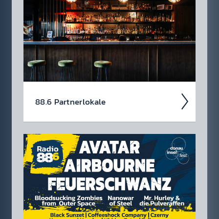
checken.
88.6 Partner­lokale