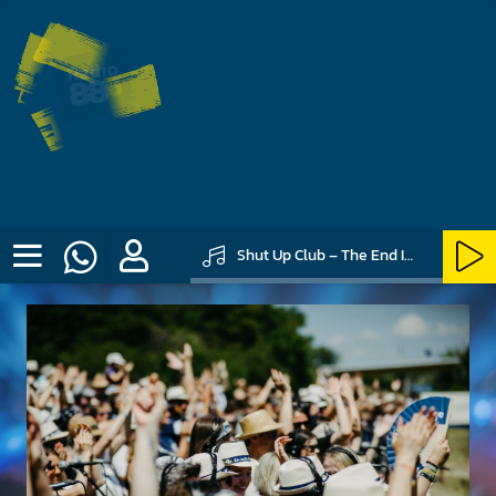
Shut Up Club – The End Is Near