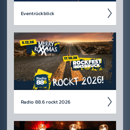
Event­rück­blick
Wir blicken auf coole 88.6 Events zurück.
Radio 88.6 rockt 2026
Auch 2026 heißt es: Wir sind ROCK­FEST!
Jetzt schon die Tickets für unsere 88.6 Events