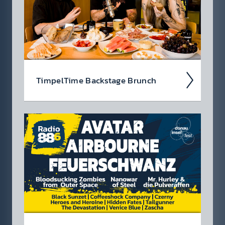
Timpel­Time Back­stage Brunch
Wir nehmen euch im Podcast mit hinter die
Kulis­sen der Timpel­Time! Was waren die High­
lights der Woche, was ist rund­herum pas­siert?
Jeden Freitag eine neue Folge!