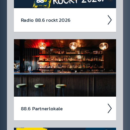
Radio 88.6 rockt 2026
Auch 2026 heißt es: Wir sind ROCK­FEST!
Jetzt schon die Tickets für unsere 88.6 Events
checken.
88.6 Partner­lokale