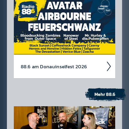
88.6 am Donau­insel­fest 2026
Mehr 88.6