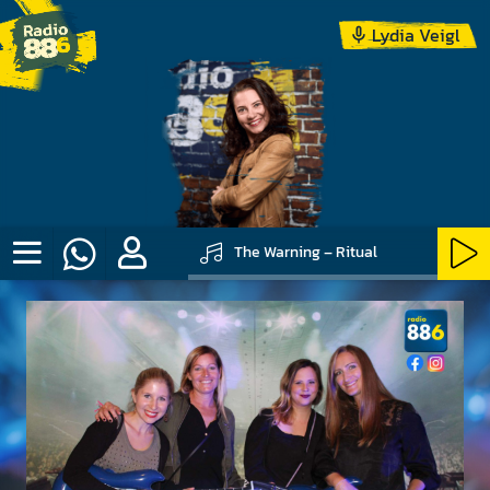
Lydia Veigl
The Warning – Ritual