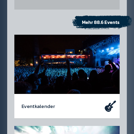
Mehr 88.6 Events
Event­kalen­der
Da soll­test du dabei sein – oder zu­mindest