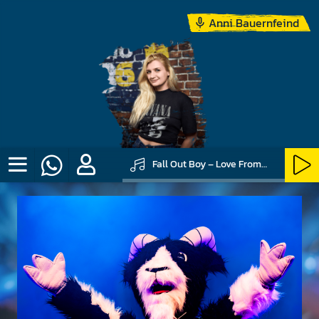
Anni Bauernfeind
Fall Out Boy – Love From The Other Side