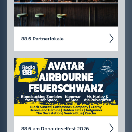
88.6 Partner­lokale
88.6 am Donau­insel­fest 2026