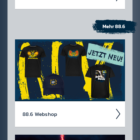
Mehr 88.6
88.6 Web­shop
In unserem Webshop findest du dein Radio