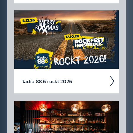
Wir blicken auf coole 88.6 Events zurück.
Radio 88.6 rockt 2026
Auch 2026 heißt es: Wir sind ROCK­FEST!
Jetzt schon die Tickets für unsere 88.6 Events
checken.