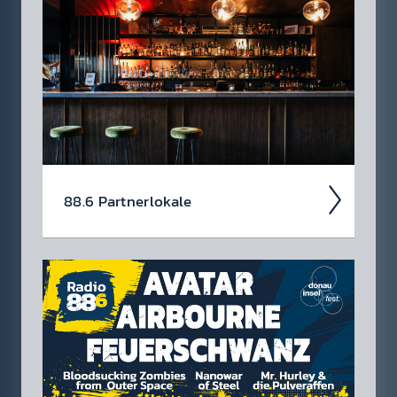
Jetzt schon die Tickets für unsere 88.6 Events
checken.
88.6 Partner­lokale