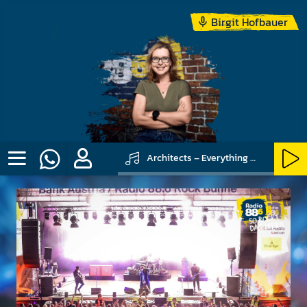
Birgit Hofbauer
Architects – Everything Ends