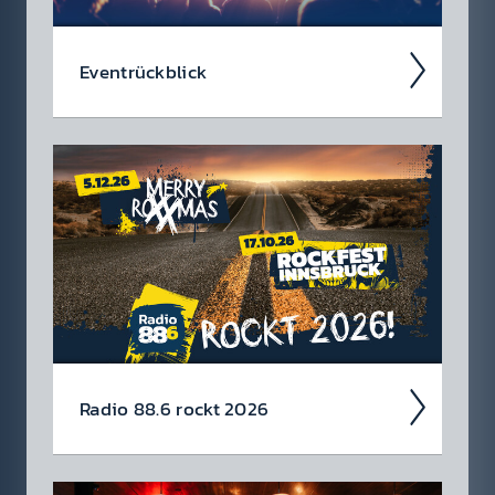
Event­rück­blick
Wir blicken auf coole 88.6 Events zurück.
Radio 88.6 rockt 2026
Auch 2026 heißt es: Wir sind ROCK­FEST!