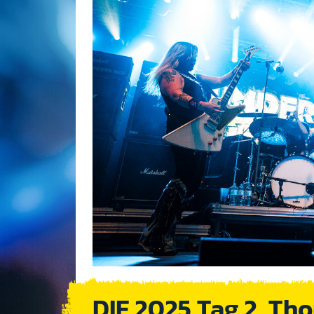
DIF 2025 Tag 2 ­ T