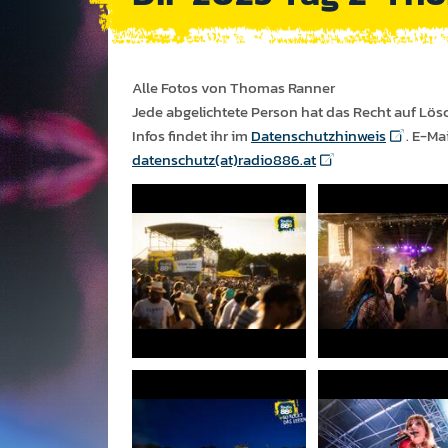
Alle Fotos von Thomas Ranner
Jede abgelichtete Person hat das Recht auf Lös
Infos findet ihr im
Datenschutzhinweis
. E-Ma
datenschutz(at)radio886.at