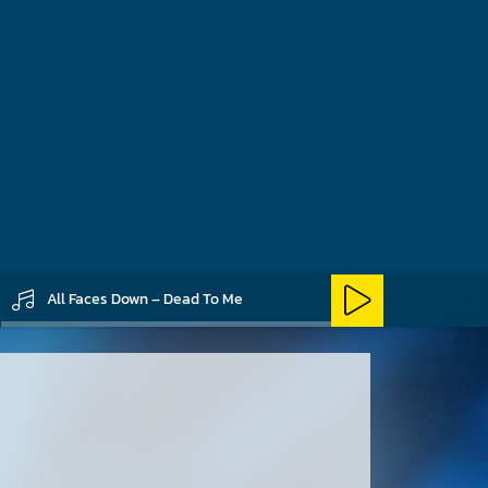
All Faces Down – Dead To Me