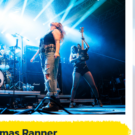
homas Ranner