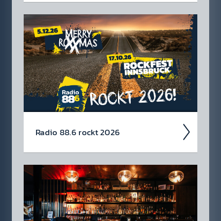
Wir blicken auf coole 88.6 Events zurück.
Radio 88.6 rockt 2026
Auch 2026 heißt es: Wir sind ROCK­FEST!
Jetzt schon die Tickets für unsere 88.6 Events
checken.