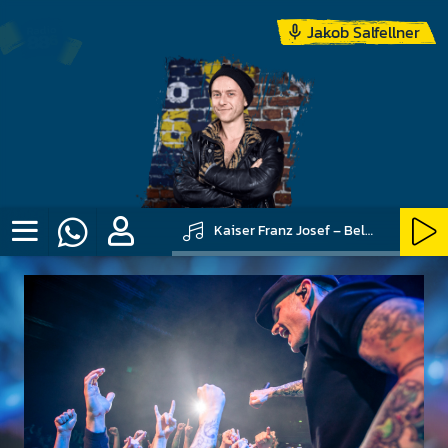
Jakob Salfellner
Kaiser Franz Josef – Believe