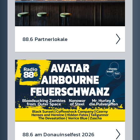
88.6 Partner­lokale
88.6 am Donau­insel­fest 2026