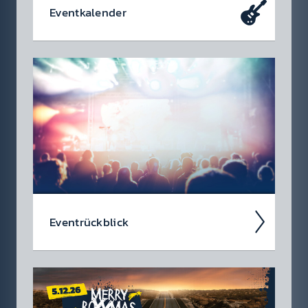
Event­kalen­der
Da soll­test du dabei sein – oder zu­mindest
so tun als ob. Die wir­klich coolen Events, die
du dir heute schon in den Kalen­der ein­tragen
soll­test.
Event­rück­blick
Wir blicken auf coole 88.6 Events zurück.