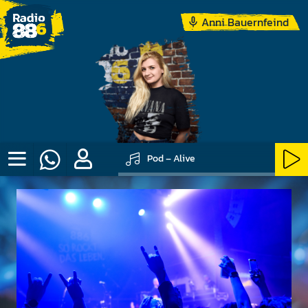
Anni Bauernfeind
Pod – Alive