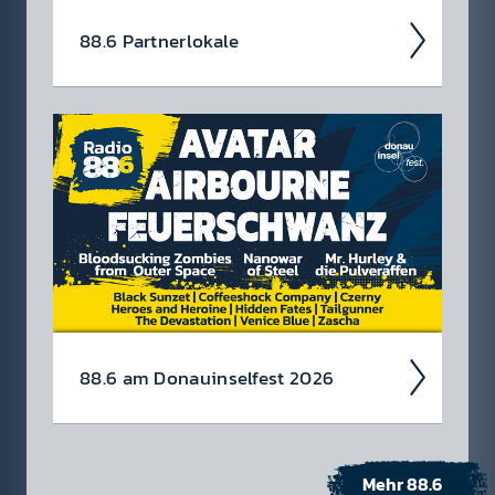
88.6 Partner­lokale
88.6 am Donau­insel­fest 2026
Mehr 88.6