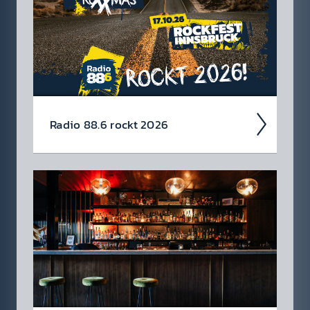
Radio 88.6 rockt 2026
Auch 2026 heißt es: Wir sind ROCK­FEST!
Jetzt schon die Tickets für unsere 88.6 Events
checken.