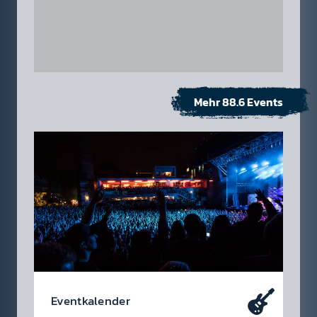
Mehr 88.6 Events
Event­kalen­der