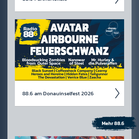
88.6 am Donau­insel­fest 2026
Mehr 88.6