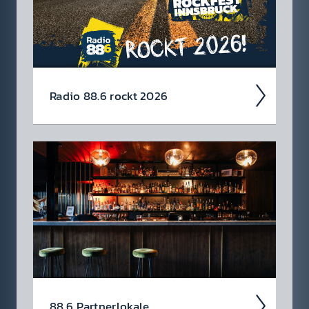
Radio 88.6 rockt 2026
Auch 2026 heißt es: Wir sind ROCK­FEST!
Jetzt schon die Tickets für unsere 88.6 Events
checken.
88.6 Partner­lokale