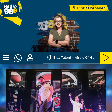
Birgit Hofbauer
Billy Talent – Afraid Of Heights