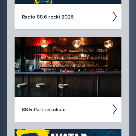
Radio 88.6 rockt 2026
Auch 2026 heißt es: Wir sind ROCK­FEST!
Jetzt schon die Tickets für unsere 88.6 Events
checken.
88.6 Partner­lokale