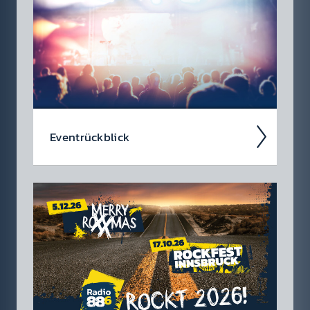
du dir heute schon in den Kalen­der ein­tragen
soll­test.
Event­rück­blick
Wir blicken auf coole 88.6 Events zurück.