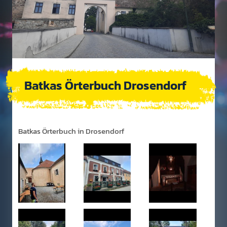
Batkas Örterbuch Drosendorf
Batkas Örterbuch in Drosendorf