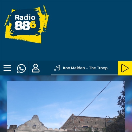
Iron Maiden – The Trooper