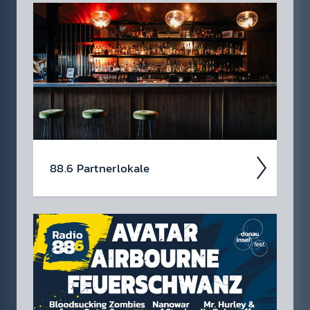
Auch 2026 heißt es: Wir sind ROCK­FEST!
Jetzt schon die Tickets für unsere 88.6 Events
checken.
88.6 Partner­lokale