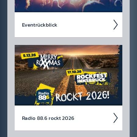
Event­rück­blick
Wir blicken auf coole 88.6 Events zurück.
Radio 88.6 rockt 2026