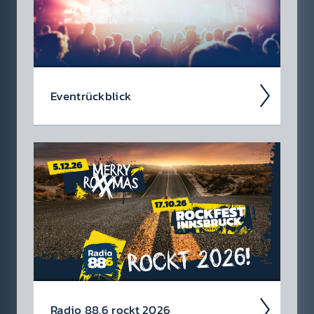
Event­rück­blick
Wir blicken auf coole 88.6 Events zurück.
Radio 88.6 rockt 2026