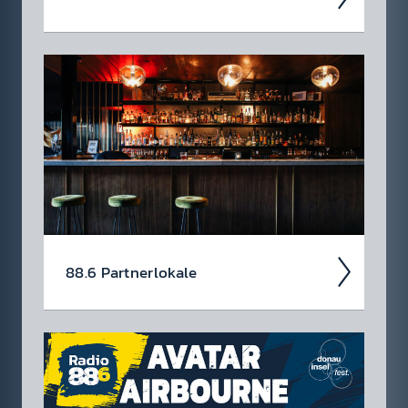
Auch 2026 heißt es: Wir sind ROCK­FEST!
Jetzt schon die Tickets für unsere 88.6 Events
checken.
88.6 Partner­lokale