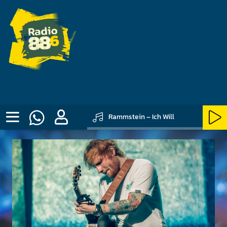
Rammstein – Ich Will