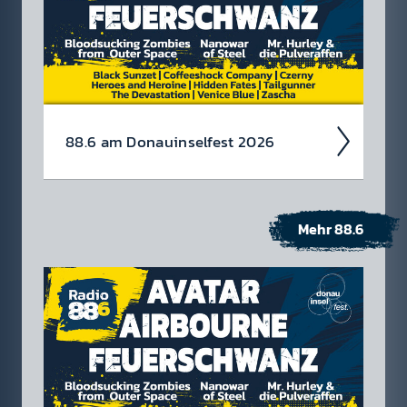
88.6 am Donau­insel­fest 2026
Mehr 88.6