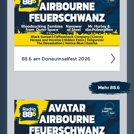
88.6 am Donau­insel­fest 2026
Mehr 88.6