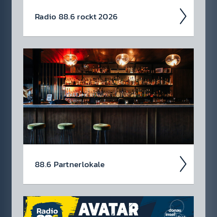
Radio 88.6 rockt 2026
Auch 2026 heißt es: Wir sind ROCK­FEST!
Jetzt schon die Tickets für unsere 88.6 Events
checken.
88.6 Partner­lokale