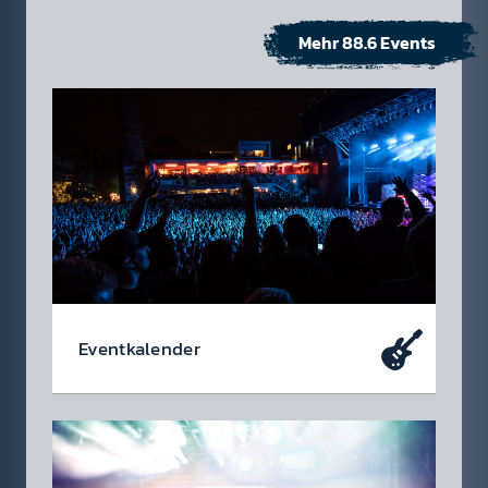
Mehr 88.6 Events
Event­kalen­der
Da soll­test du dabei sein – oder zu­mindest
so tun als ob. Die wir­klich coolen Events, die
du dir heute schon in den Kalen­der ein­tragen