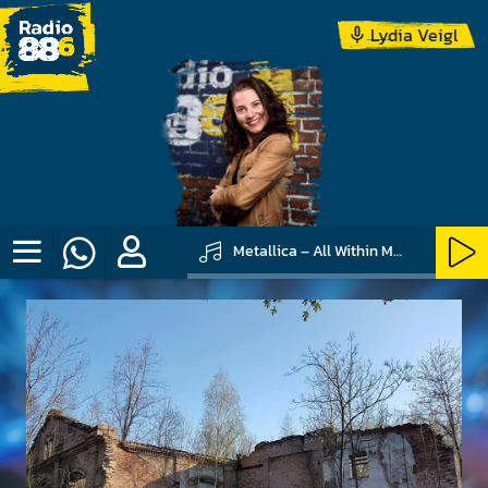
Lydia Veigl
Metallica – All Within My Hands