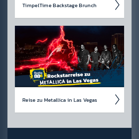
Timpel­Time Back­stage Brunch
Wir nehmen euch im Podcast mit hinter die
Kulis­sen der Timpel­Time! Was waren die High­
lights der Woche, was ist rund­herum pas­siert?
Jeden Freitag eine neue Folge!
Reise zu Metal­lica in Las Vegas
Wir suchen einen Metal­lica-Megafan für die
88.6 Rock­star­reise zu Metal­lica im Sphere in
Las Vegas am 1. Oktober 2026!