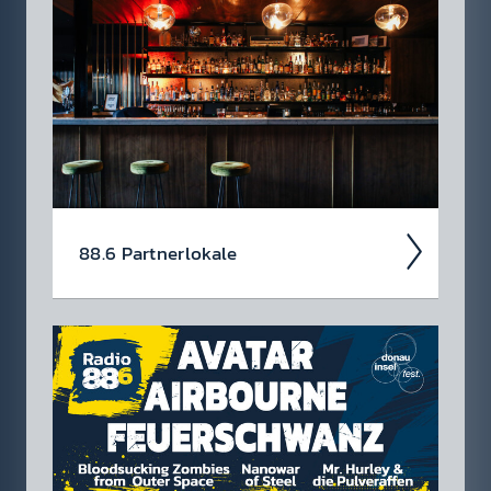
Jetzt schon die Tickets für unsere 88.6 Events
checken.
88.6 Partner­lokale