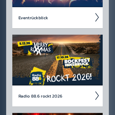
Event­rück­blick
Wir blicken auf coole 88.6 Events zurück.
Radio 88.6 rockt 2026
Auch 2026 heißt es: Wir sind ROCK­FEST!