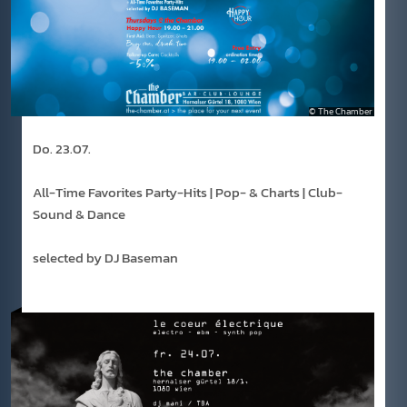
The Chamber
Do. 23.07.
All-Time Favorites Party-Hits | Pop- & Charts | Club-
Sound & Dance
selected by DJ Baseman