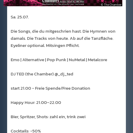
The Chamber
Sa. 25.07.
Die Songs, die du mitgeschrien hast. Die Hymnen von
damals. Die Tracks von heute. Ab auf die Tanzfläche.
Eyeliner optional. Mitsingen Pflicht.
Emo | Alternative | Pop Punk | NuMetal | Metalcore
DJ TED (the Chamber) @_dj_ted
start 21.00 - Freie Spende/Free Donation
Happy Hour: 21.00–22.00
Bier, Spritzer, Shots: zahl ein, trink zwei
Cocktails: -50%