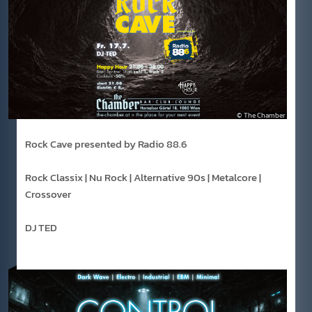
The Chamber
Rock Cave presented by Radio 88.6
Rock Classix | Nu Rock | Alternative 90s | Metalcore |
Crossover
DJ TED