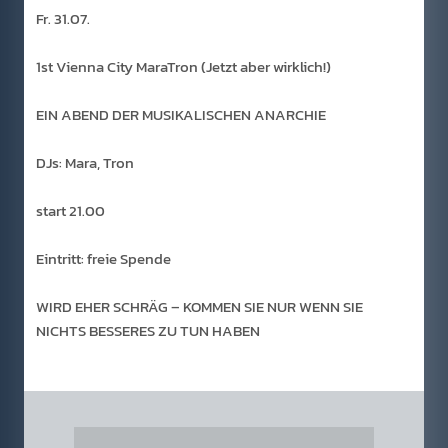
Fr. 31.07.
1st Vienna City MaraTron (Jetzt aber wirklich!)
EIN ABEND DER MUSIKALISCHEN ANARCHIE
DJs: Mara, Tron
start 21.00
Eintritt: freie Spende
WIRD EHER SCHRÄG – KOMMEN SIE NUR WENN SIE
NICHTS BESSERES ZU TUN HABEN