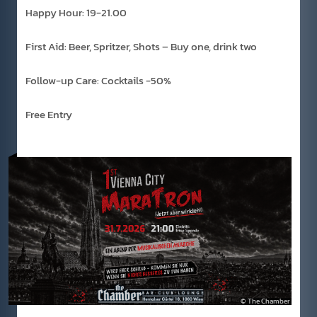
Happy Hour: 19-21.00
First Aid: Beer, Spritzer, Shots – Buy one, drink two
Follow-up Care: Cocktails -50%
Free Entry
The Chamber