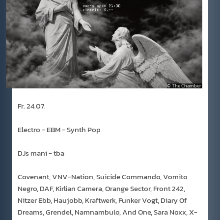
The Chamber
Fr. 24.07.
Electro - EBM - Synth Pop
DJs mani - tba
Covenant, VNV-Nation, Suicide Commando, Vomito
Negro, DAF, Kirlian Camera, Orange Sector, Front 242,
Nitzer Ebb, Haujobb, Kraftwerk, Funker Vogt, Diary Of
Dreams, Grendel, Namnambulo, And One, Sara Noxx, X-