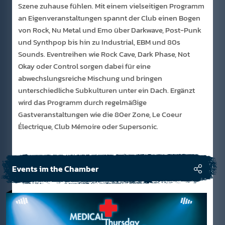
Szene zuhause fühlen. Mit einem vielseitigen Programm
an Eigenveranstaltungen spannt der Club einen Bogen
von Rock, Nu Metal und Emo über Darkwave, Post-Punk
und Synthpop bis hin zu Industrial, EBM und 80s
Sounds. Eventreihen wie Rock Cave, Dark Phase, Not
Okay oder Control sorgen dabei für eine
abwechslungsreiche Mischung und bringen
unterschiedliche Subkulturen unter ein Dach. Ergänzt
wird das Programm durch regelmäßige
Gastveranstaltungen wie die 80er Zone, Le Coeur
Électrique, Club Mémoire oder Supersonic.
Events im the Chamber