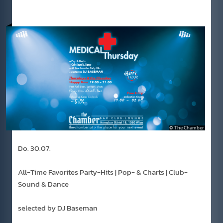
The Chamber
Do. 30.07.
All-Time Favorites Party-Hits | Pop- & Charts | Club-
Sound & Dance
selected by DJ Baseman