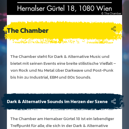
The Chamber
The Chamber
The Chamber steht für Dark & Alterna­tive Music und
bietet mit seinen Events eine breite stil­isti­sche Viel­falt –
von Rock und Nu Metal über Dark­wave und Post-Punk
bis hin zu Indus­trial, EBM und 80s Sounds.
Dark & Alternative Sounds im Herzen der Szene
The Chamber am Hernalser Gürtel 18 ist ein lebendiger
Treffpunkt für alle, die sich in der Dark & Alternative