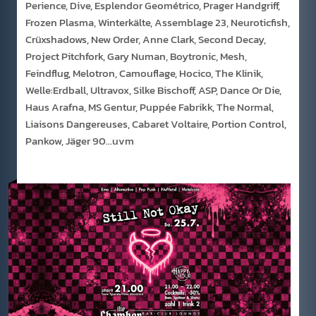
Perience, Dive, Esplendor Geométrico, Prager Handgriff,
Frozen Plasma, Winterkälte, Assemblage 23, Neuroticfish,
Crüxshadows, New Order, Anne Clark, Second Decay,
Project Pitchfork, Gary Numan, Boytronic, Mesh,
Feindflug, Melotron, Camouflage, Hocico, The Klinik,
Welle:Erdball, Ultravox, Silke Bischoff, ASP, Dance Or Die,
Haus Arafna, MS Gentur, Puppée Fabrikk, The Normal,
Liaisons Dangereuses, Cabaret Voltaire, Portion Control,
Pankow, Jäger 90...uvm