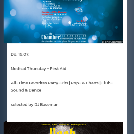
The Chamber
Do. 16.07.
Medical Thursday - First Aid
All-Time Favorites Party-Hits | Pop- & Charts | Club-
Sound & Dance
selected by DJ Baseman