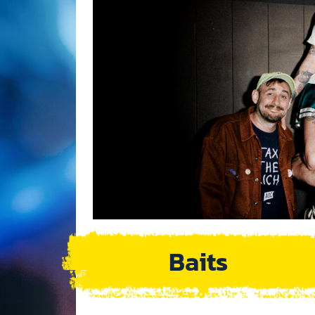
Baits