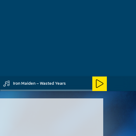
nen Teil der A
Iron Maiden – Wasted Years