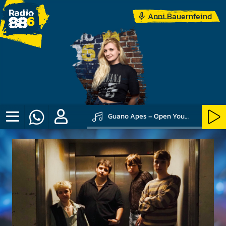
Anni Bauernfeind
Guano Apes – Open Your Eyes