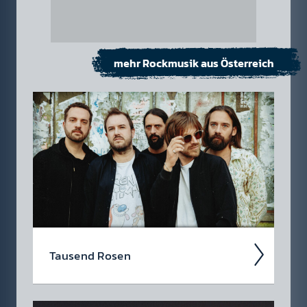
mehr Rockmusik aus Österreich
Tau­send Rosen
In der Liebe stehen Tausend Rosen für