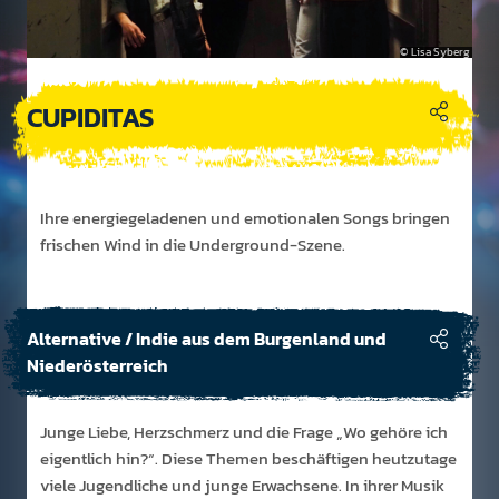
Lisa Syberg
CUPIDITAS
Ihre energi­egelad­enen und emot­ionalen Songs bringen
frisch­en Wind in die Under­ground-Szene.
Alternative / Indie aus dem Burgenland und
Niederösterreich
Junge Liebe, Herzschmerz und die Frage „Wo gehöre ich
eigentlich hin?“. Diese Themen beschäftigen heutzutage
viele Jugendliche und junge Erwachsene. In ihrer Musik