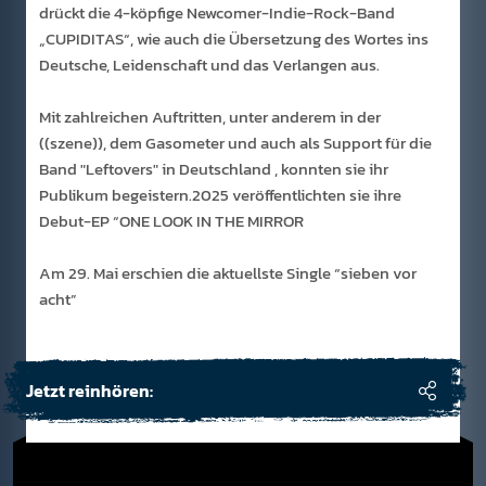
drückt die 4-köpfige Newcomer-Indie-Rock-Band
„CUPIDITAS“, wie auch die Übersetzung des Wortes ins
Deutsche, Leidenschaft und das Verlangen aus.
Mit zahlreichen Auftritten, unter anderem in der
((szene)), dem Gasometer und auch als Support für die
Band "Leftovers" in Deutschland , konnten sie ihr
Publikum begeistern.2025 veröffentlichten sie ihre
Debut-EP “ONE LOOK IN THE MIRROR
Am 29. Mai erschien die aktuellste Single “sieben vor
acht”
Jetzt reinhören: