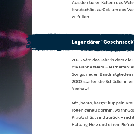
Aus den tiefen Kellern des Wels
Kraut­schädl zurück, um das Vaku
zu füllen.
Legendärer "Goschnrock"
2026 wird das Jahr, in dem die
die Bühne feiern – festhalten: e
Songs, neuen Bandmitgliedern 
2003 starten die Schädler in e
Yeehaw!
Mit „bergo, bergo“ kuppeln Kra
rollen genau dorthin, wo ihr Go
Krautschädl sind zurück – nicht
Haltung, Herz und einem Refrain