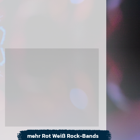
mehr Rot Weiß Rock-Bands