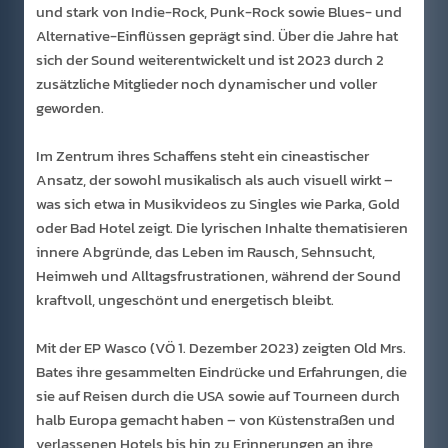
und stark von Indie-Rock, Punk-Rock sowie Blues- und
Alternative-Einflüssen geprägt sind. Über die Jahre hat
sich der Sound weiterentwickelt und ist 2023 durch 2
zusätzliche Mitglieder noch dynamischer und voller
geworden.
Im Zentrum ihres Schaffens steht ein cineastischer
Ansatz, der sowohl musikalisch als auch visuell wirkt –
was sich etwa in Musikvideos zu Singles wie Parka, Gold
oder Bad Hotel zeigt. Die lyrischen Inhalte thematisieren
innere Abgründe, das Leben im Rausch, Sehnsucht,
Heimweh und Alltagsfrustrationen, während der Sound
kraftvoll, ungeschönt und energetisch bleibt.
Mit der EP Wasco (VÖ 1. Dezember 2023) zeigten Old Mrs.
Bates ihre gesammelten Eindrücke und Erfahrungen, die
sie auf Reisen durch die USA sowie auf Tourneen durch
halb Europa gemacht haben – von Küstenstraßen und
verlassenen Hotels bis hin zu Erinnerungen an ihre