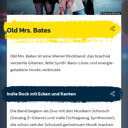
Serina Wieser
Old Mrs. Bates
Old Mrs. Bates ist eine Wiener Rock­band, das bra­chial
ver­zerrte Gitar­ren, fette Synth-Bass-Lines und energie­
gelad­ene Hooks ver­bindet.
Indie Rock mit Ecken und Kanten
Die Band begann als Duo mit den Musikern Schorsch
(Gesang, E-Gitarre) und Valle (Schlagzeug, Synthesizer),
die schon seit der Schulzeit gemeinsam Musik machen