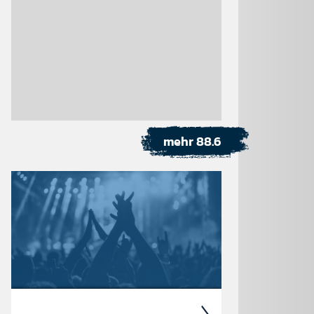
mehr 88.6