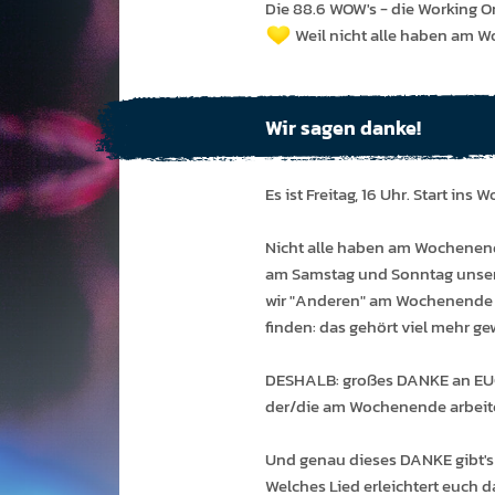
Die 88.6 WOW's - die Working O
Weil nicht alle haben am 
Wir sagen danke!
Es ist Freitag, 16 Uhr. Start in
Nicht alle haben am Wochenend
am Samstag und Sonntag unser R
wir "Anderen" am Wochenende 
finden: das gehört viel mehr ge
DESHALB: großes DANKE an EUC
der/die am Wochenende arbeite
Und genau dieses DANKE gibt's 
Welches Lied erleichtert euch