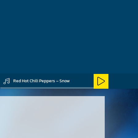
 Hot Chilli Peppers
Red Hot Chili Peppers – Snow