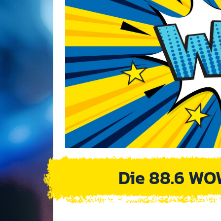
Die 88.6 WO