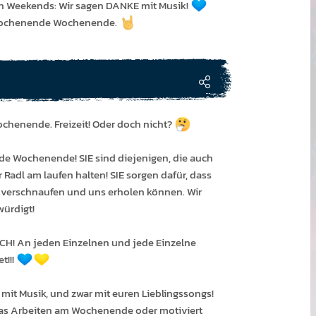
n Week­ends: Wir sagen DANKE mit Musik!
Wochen­ende Wochen­ende.
s Wochenende. Freizeit! Oder doch nicht?
e Wochenende! SIE sind diejenigen, die auch
adl am laufen halten! SIE sorgen dafür, dass
verschnaufen und uns erholen können. Wir
würdigt!
H! An jeden Einzelnen und jede Einzelne
t!!!
mit Musik, und zwar mit euren Lieblingssongs!
 das Arbeiten am Wochenende oder motiviert