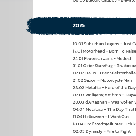
2025
10.01 Suburban Legens - Just Ca
17.01 Motörhead - Born To Raise
24.01 Feuerschwanz - Metfest
31.01 Geier Sturzflug - Bruttoso
07.02 Da Jo - Dienstleisterball
21.02 Saxon - Motorcycle Man
28.02 Metallia - Hero of the Day
07.03 Wolfgang Ambros - Tagw
28.03 dArtagnan - Was wollen w
04.04 Metallica - The Day Tha
11.04 Helloween - I Want Out
18.04 Großstadtgeflüster - Ich 
02.05 Dynazty - Fire to Fight