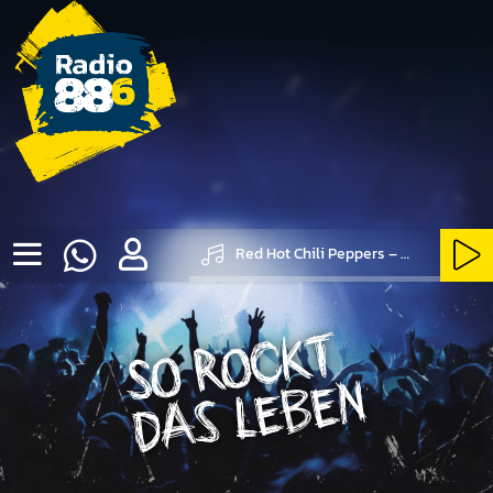
Red Hot Chili Peppers – Otherside
SO ROCKT DAS LEBEN