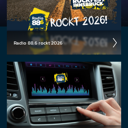
Radio 88.6 rockt 2026
Auch 2026 heißt es: Wir sind ROCK­FEST! Jetzt
schon die Tickets für unsere 88.6 Events checken.