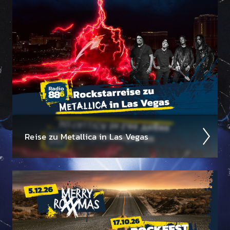
Reise zu Metal­lica in Las Vegas
Wir suchen einen Metal­lica-Megafan für die 88.6
Rock­star­reise zu Metal­lica im Sphere in Las Vegas am
1. Oktober 2026!