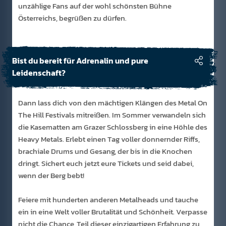
unzählige Fans auf der wohl schönsten Bühne
Österreichs, begrüßen zu dürfen.
Bist du bereit für Adrenalin und pure
Leidenschaft?
Dann lass dich von den mächtigen Klängen des Metal On
The Hill Festivals mitreißen. Im Sommer verwandeln sich
die Kasematten am Grazer Schlossberg in eine Höhle des
Heavy Metals. Erlebt einen Tag voller donnernder Riffs,
brachiale Drums und Gesang, der bis in die Knochen
dringt. Sichert euch jetzt eure Tickets und seid dabei,
wenn der Berg bebt!
Feiere mit hunderten anderen Metalheads und tauche
ein in eine Welt voller Brutalität und Schönheit. Verpasse
nicht die Chance, Teil dieser einzigartigen Erfahrung zu