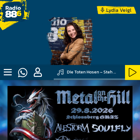
Lydia Veigl
Die Toten Hosen – Steh Auf Wenn Du Am Boden Bist