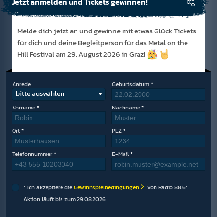
Jetzt anmelden und Tickets gewinnen!
Melde dich jetzt an und gewinne mit etwas Glück Tickets
für dich und deine Begleitperson für das Metal on the
Hill Festival am 29. August 2026 in Graz!
Anrede
Geburtsdatum
bitte auswählen
Vorname
Nachname
Ort
PLZ
Telefonnummer
E-Mail
Ich akzeptiere die
Gewinnspielbedingungen
von Radio 88.6*
Aktion läuft bis zum 29.08.2026