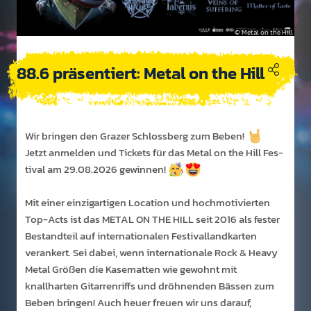
Metal on the Hill
88.6 präsentiert: Metal on the Hill
Wir bringen den Grazer Schloss­berg zum Beben!
Jetzt an­melden und Tickets für das Metal on the Hill Fes­
tival am 29.08.2026 gewin­nen!
Mit einer einzigartigen Location und hochmotivierten
Top-Acts ist das METAL ON THE HILL seit 2016 als fester
Bestandteil auf internationalen Festivallandkarten
verankert. Sei dabei, wenn internationale Rock & Heavy
Metal Größen die Kasematten wie gewohnt mit
knallharten Gitarrenriffs und dröhnenden Bässen zum
Beben bringen! Auch heuer freuen wir uns darauf,