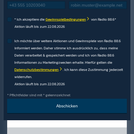
Ich akzeptiere die
Gewinnspielbedingungen
von Radio 88.6*
Aktion läuft bis zum 22.08.2026
Ich möchte über weitere Aktionen und Gewinnspiele von Radio 88.6
informiert werden. Daher stimme ich ausdrücklich zu, dass meine
Daten verarbeitet & gespeichert werden und ich von Radio 88.6
Informationen zu Marketingzwecken erhalte. Hierfür gelten die
Datenschutzbestimmungen
. Ich kann diese Zustimmung jederzeit
widerrufen.
Aktion läuft bis zum 22.08.2026
* Pflichtfelder sind mit * gekennzeichnet