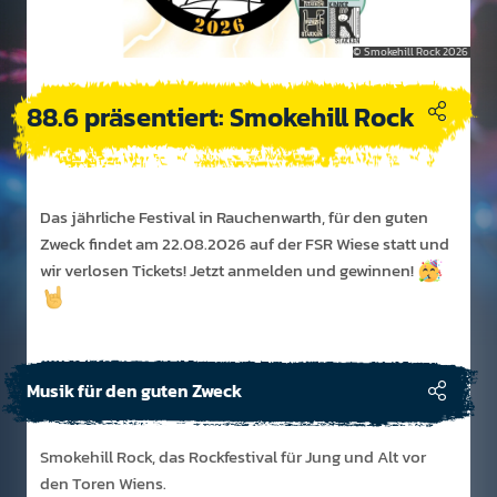
Smokehill Rock 2026
88.6 präsentiert: Smokehill Rock
Das jähr­liche Festi­val in Rauchen­warth, für den guten
Zweck findet am 22.08.2026 auf der FSR Wiese statt und
wir ver­losen Tickets! Jetzt an­melden und ge­winnen!
Musik für den guten Zweck
Smokehill Rock, das Rockfestival für Jung und Alt vor
den Toren Wiens.