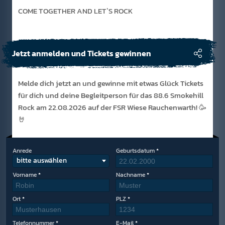
COME TOGETHER AND LET`S ROCK
Jetzt anmelden und Tickets gewinnen
Melde dich jetzt an und gewinne mit etwas Glück Tickets
für dich und deine Begleitperson für das 88.6 Smokehill
Rock am 22.08.2026 auf der FSR Wiese Rauchenwarth! 🥳
🤘
Anrede
Geburtsdatum
bitte auswählen
Vorname
Nachname
Ort
PLZ
Telefonnummer
E-Mail