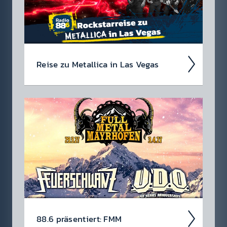
Reise zu Metal­lica in Las Vegas
Wir suchen einen Metal­lica-Megafan für die
88.6 Rock­star­reise zu Metal­lica im Sphere in
Las Vegas am 1. Oktober 2026!
88.6 präsen­tiert: FMM