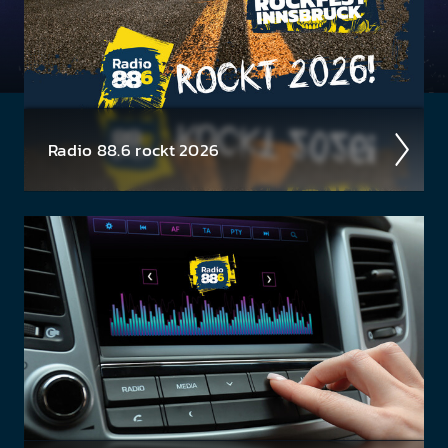
Radio 88.6 rockt 2026
Auch 2026 heißt es: Wir sind ROCK­FEST! Jetzt
schon die Tickets für unsere 88.6 Events checken.