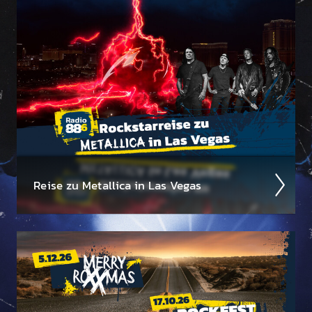
Reise zu Metal­lica in Las Vegas
Wir suchen einen Metal­lica-Megafan für die 88.6
Rock­star­reise zu Metal­lica im Sphere in Las Vegas am
1. Oktober 2026!