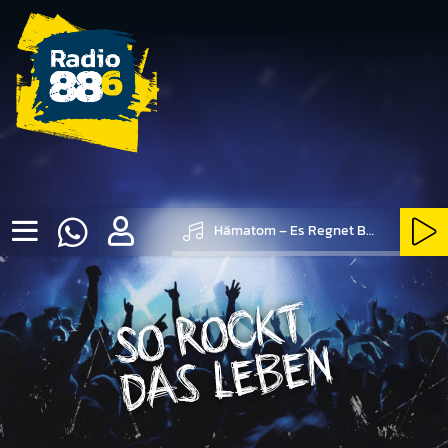
Hämatom – Es Regnet Bier
SO ROCKT DAS LEBEN