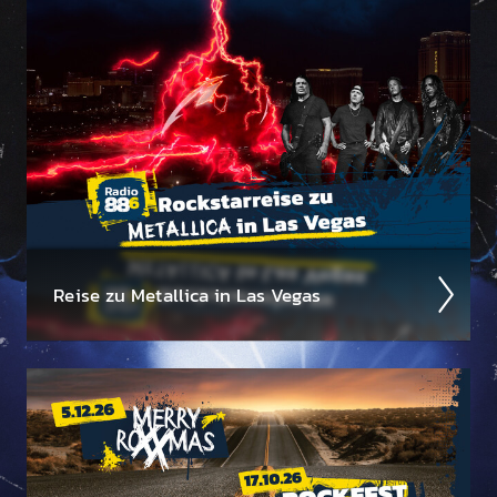
Reise zu Metal­lica in Las Vegas
Wir suchen einen Metal­lica-Megafan für die 88.6
Rock­star­reise zu Metal­lica im Sphere in Las Vegas am
1. Oktober 2026!