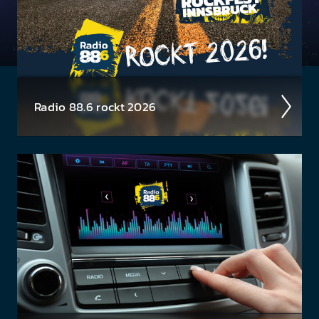
Radio 88.6 rockt 2026
Auch 2026 heißt es: Wir sind ROCK­FEST! Jetzt
schon die Tickets für unsere 88.6 Events checken.