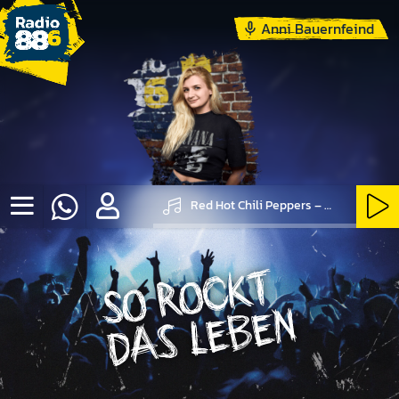
Anni Bauernfeind
Red Hot Chili Peppers – Under The Bridge
SO ROCKT DAS LEBEN