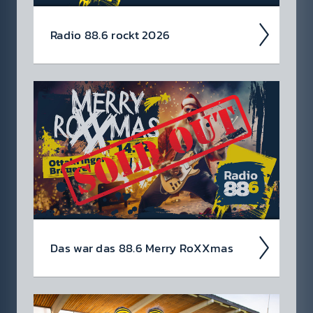
Radio 88.6 rockt 2026
Auch 2026 heißt es: Wir sind ROCK­FEST!
Jetzt schon die Tickets für unsere 88.6 Events
checken.
Das war das 88.6 Merry RoXXmas
Wir haben ge­meinsam Weih­nachten