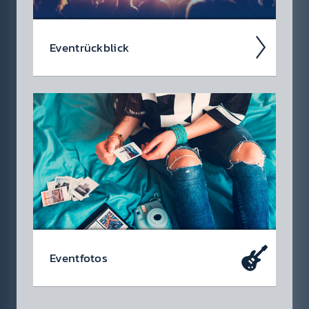
Event­rück­blick
Wir blicken auf coole 88.6 Events zurück.
Event­fotos
Wow! Bist du das auf dem Bild? Sicher